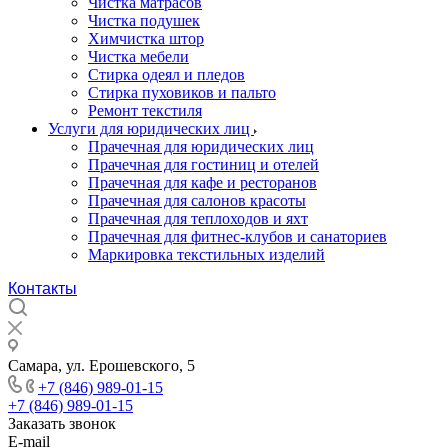
Чистка матрасов
Чистка подушек
Химчистка штор
Чистка мебели
Cтирка одеял и пледов
Стирка пуховиков и пальто
Ремонт текстиля
Услуги для юридических лиц
Прачечная для юридических лиц
Прачечная для гостиниц и отелей
Прачечная для кафе и ресторанов
Прачечная для салонов красоты
Прачечная для теплоходов и яхт
Прачечная для фитнес-клубов и санаториев
Маркировка текстильных изделий
Контакты
Самара, ул. Ерошевского, 5
+7 (846) 989-01-15
+7 (846) 989-01-15
Заказать звонок
E-mail