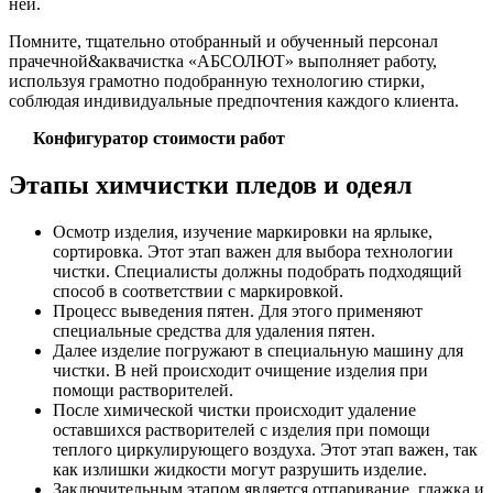
ней.
Помните, тщательно отобранный и обученный персонал
прачечной&аквачистка «АБСОЛЮТ» выполняет работу,
используя грамотно подобранную технологию стирки,
соблюдая индивидуальные предпочтения каждого клиента.
Конфигуратор стоимости работ
Этапы химчистки пледов и одеял
Осмотр изделия, изучение маркировки на ярлыке,
сортировка. Этот этап важен для выбора технологии
чистки. Специалисты должны подобрать подходящий
способ в соответствии с маркировкой.
Процесс выведения пятен. Для этого применяют
специальные средства для удаления пятен.
Далее изделие погружают в специальную машину для
чистки. В ней происходит очищение изделия при
помощи растворителей.
После химической чистки происходит удаление
оставшихся растворителей с изделия при помощи
теплого циркулирующего воздуха. Этот этап важен, так
как излишки жидкости могут разрушить изделие.
Заключительным этапом является отпаривание, глажка и