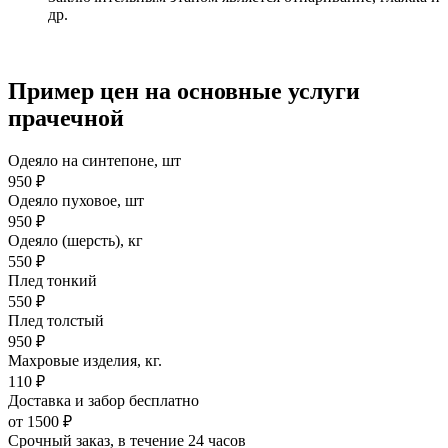
др.
Пример цен на основные услуги
прачечной
Одеяло на синтепоне, шт
950 ₽
Одеяло пуховое, шт
950 ₽
Одеяло (шерсть), кг
550 ₽
Плед тонкий
550 ₽
Плед толстый
950 ₽
Махровые изделия, кг.
110 ₽
Доставка и забор бесплатно
от 1500 ₽
Срочный заказ, в течение 24 часов