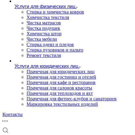
Услуги для физических лиц
Стирка и химчистка ковров
Химчистка текстиля
Чистка матрасов
Чистка подушек
Химчистка штор
Чистка мебели
Cтирка одеял и пледов
Стирка пуховиков и пальто
Ремонт текстиля
Услуги для юридических лиц
Прачечная для юридических лиц
Прачечная для гостиниц и отелей
Прачечная для кафе и ресторанов
Прачечная для салонов красоты
Прачечная для теплоходов и яхт
Прачечная для фитнес-клубов и санаториев
Маркировка текстильных изделий
Контакты