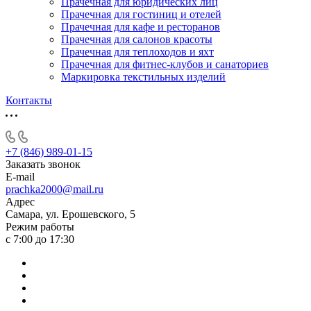
Прачечная для юридических лиц
Прачечная для гостиниц и отелей
Прачечная для кафе и ресторанов
Прачечная для салонов красоты
Прачечная для теплоходов и яхт
Прачечная для фитнес-клубов и санаториев
Маркировка текстильных изделий
Контакты
+7 (846) 989-01-15
Заказать звонок
E-mail
prachka2000@mail.ru
Адрес
Самара, ул. Ерошевского, 5
Режим работы
с 7:00 до 17:30