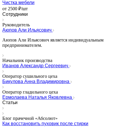
Чистка мебели
от 2500 ₽/шт
Сотрудники
Руководитель
Аюпов Али Ильясович
Аюпов Али Ильясович является индивидуальным
предпринимателем.
Начальник производства
Иванов Александр Сергеевич
Оператор сушильного цеха
Бикулова Анна Владимировна
Оператор гладильного цеха
Ермолаева Наталья Яковлевна
Статьи
Блог прачечной «Абсолют»
Как восстановить пуховик после стирки