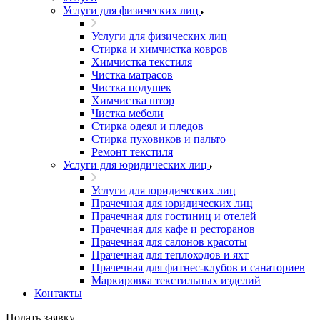
Услуги для физических лиц
Услуги для физических лиц
Стирка и химчистка ковров
Химчистка текстиля
Чистка матрасов
Чистка подушек
Химчистка штор
Чистка мебели
Cтирка одеял и пледов
Стирка пуховиков и пальто
Ремонт текстиля
Услуги для юридических лиц
Услуги для юридических лиц
Прачечная для юридических лиц
Прачечная для гостиниц и отелей
Прачечная для кафе и ресторанов
Прачечная для салонов красоты
Прачечная для теплоходов и яхт
Прачечная для фитнес-клубов и санаториев
Маркировка текстильных изделий
Контакты
Подать заявку