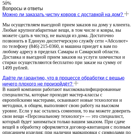
50%
Вопросы и ответы
Можно ли заказать чистку ковров с доставкой на дом?
Мы осуществляем выездной прием заказов на дому у клиента.
Любые крупногабаритные вещи, в том числе и ковры, вы
можете сдать в чистку, не выходя из дома. Достаточно
позвонить в Единую диспетчерскую службу сети «Абсолют»
по телефону (846) 215-0360, и машина приедет к вам по
любому адресу в пределах Самары и Самарской области.
Доставка и выездной прием заказов на услуги химчистки и
стирки осуществляются бесплатно при заказе на сумму от
1499 рублей.
Даёте ли гарантию, что в процессе обработки с вещью
ничего плохого не произойдёт?
В нашей компании работают высококвалифицированные
специалисты, которые проходят мастер-классы с
европейскими мастерами, осваивают новые технологии и
методики, в общем, выполняют свою работу на высоком
уровне. Если у вас остались сомнения, то вы можете доверить
свои вещи «Персональному технологу» — это специалист,
который будет заниматься только вашим заказом. При сдаче
вещей в обработку оформляется договор-квитанция с полным
описанием изделия; при наличии маркировки с символами по