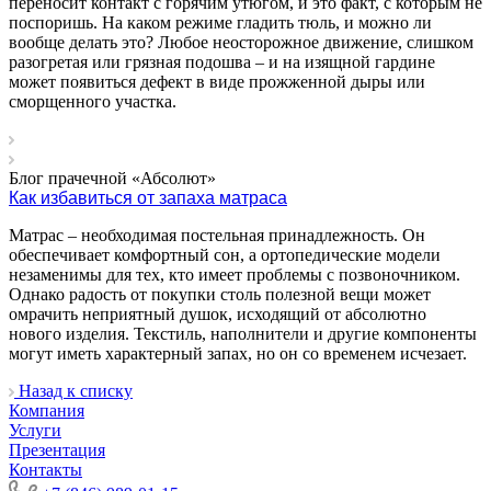
переносит контакт с горячим утюгом, и это факт, с которым не
поспоришь. На каком режиме гладить тюль, и можно ли
вообще делать это? Любое неосторожное движение, слишком
разогретая или грязная подошва – и на изящной гардине
может появиться дефект в виде прожженной дыры или
сморщенного участка.
Блог прачечной «Абсолют»
Как избавиться от запаха матраса
Матрас – необходимая постельная принадлежность. Он
обеспечивает комфортный сон, а ортопедические модели
незаменимы для тех, кто имеет проблемы с позвоночником.
Однако радость от покупки столь полезной вещи может
омрачить неприятный душок, исходящий от абсолютно
нового изделия. Текстиль, наполнители и другие компоненты
могут иметь характерный запах, но он со временем исчезает.
Назад к списку
Компания
Услуги
Презентация
Контакты