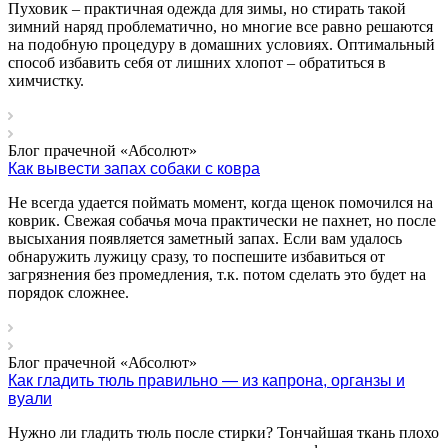
Пуховик – практичная одежда для зимы, но стирать такой
зимний наряд проблематично, но многие все равно решаются
на подобную процедуру в домашних условиях. Оптимальный
способ избавить себя от лишних хлопот – обратиться в
химчистку.
Блог прачечной «Абсолют»
Как вывести запах собаки с ковра
Не всегда удается поймать момент, когда щенок помочился на
коврик. Свежая собачья моча практически не пахнет, но после
высыхания появляется заметный запах. Если вам удалось
обнаружить лужицу сразу, то поспешите избавиться от
загрязнения без промедления, т.к. потом сделать это будет на
порядок сложнее.
Блог прачечной «Абсолют»
Как гладить тюль правильно — из капрона, органзы и
вуали
Нужно ли гладить тюль после стирки? Тончайшая ткань плохо